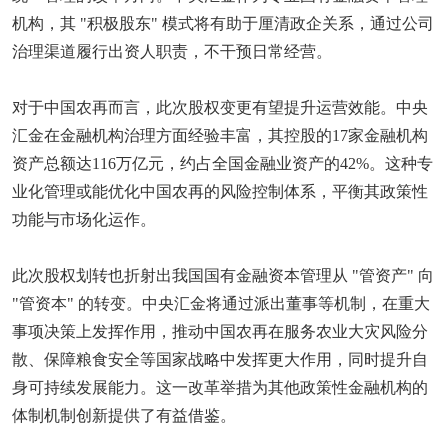
机构，其 "积极股东" 模式将有助于厘清政企关系，通过公司
治理渠道履行出资人职责，不干预日常经营。
对于中国农再而言，此次股权变更有望提升运营效能。中央
汇金在金融机构治理方面经验丰富，其控股的17家金融机构
资产总额达116万亿元，约占全国金融业资产的42%。这种专
业化管理或能优化中国农再的风险控制体系，平衡其政策性
功能与市场化运作。
此次股权划转也折射出我国国有金融资本管理从 "管资产" 向
"管资本" 的转变。中央汇金将通过派出董事等机制，在重大
事项决策上发挥作用，推动中国农再在服务农业大灾风险分
散、保障粮食安全等国家战略中发挥更大作用，同时提升自
身可持续发展能力。这一改革举措为其他政策性金融机构的
体制机制创新提供了有益借鉴。