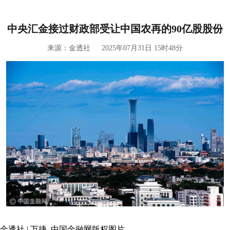
中央汇金接过财政部受让中国农再的90亿股股份
来源：
金透社
2025年07月31日 15时48分
金透社 | 万捷 中国金融网版权图片