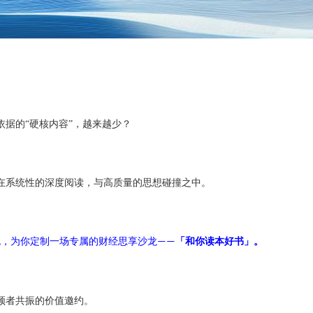
依据的
“
硬核内容
”
，越来越少？
在系统性的深度阅读，与高质量的思想碰撞之中。
规，为你定制一场专属的财经思享沙龙
「和你读本好书」。
——
频者共振的价值邀约。