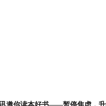
23 | 和讯邀你读本好书——暂停焦虑