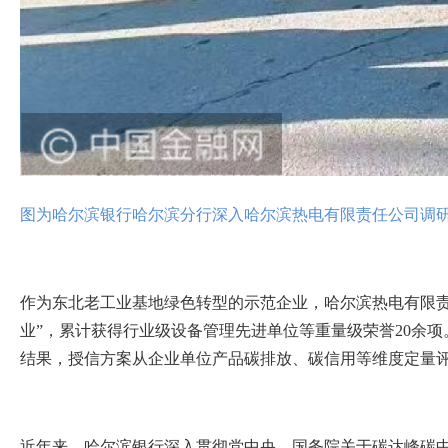
图为哈尔滨银行哈尔滨分行深入哈尔滨热电有限责任公司调
作为东北老工业基地绿色转型的示范企业，哈尔滨热电有限责任
业”，累计获得行业级设备管理先进单位等重量级荣誉20余
结果，授信方案从企业单位产品碳排放、碳信用等维度定量
近年来，哈尔滨银行深入贯彻党中央、国务院关于碳达峰碳中