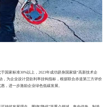
家标准30%以上，2023年成功跻身国家级“高新技术企
联动，为企业设计贷款利率挂钩指标，根据联合赤道第三方评价
优惠，进一步激励企业绿色低碳发展。
可持续发展理念，围绕“降碳”等重点领域，集中供热、制造