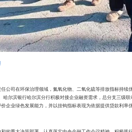
研
公司在环保治理领域，氮氧化物、二氧化硫等排放指标持续优于国
项。哈尔滨银行哈尔滨分行积极对接企业融资需求，总分支三级
评价企业绿色发展能力，并以挂钩指标表现为依据提供贷款利率
和的重大决策部署，认真落实中央金融工作会议精神，积极践行