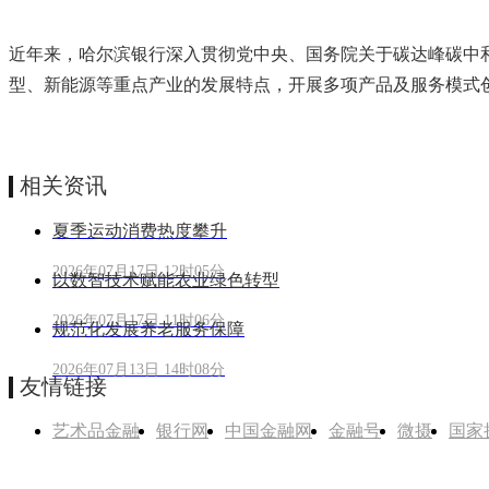
近年来，哈尔滨银行深入贯彻党中央、国务院关于碳达峰碳中
型、新能源等重点产业的发展特点，开展多项产品及服务模式创
相关资讯
夏季运动消费热度攀升
2026年07月17日 12时05分
以数智技术赋能农业绿色转型
2026年07月17日 11时06分
规范化发展养老服务保障
2026年07月13日 14时08分
友情链接
艺术品金融
银行网
中国金融网
金融号
微摄
国家