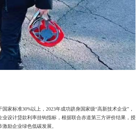
标准30%以上，2023年成功跻身国家级“高新技术企业”，
企业设计贷款利率挂钩指标，根据联合赤道第三方评价结果，授
步激励企业绿色低碳发展。