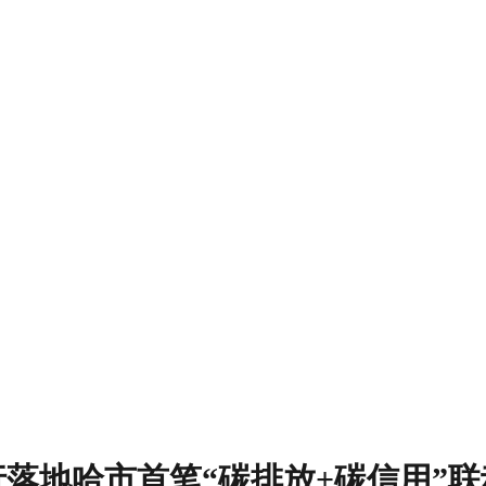
落地哈市首笔“碳排放+碳信用”